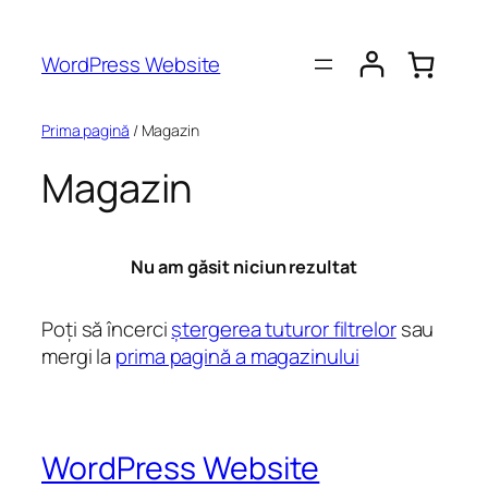
Sari
la
WordPress Website
conținut
Prima pagină
/ Magazin
Magazin
Nu am găsit niciun rezultat
Poți să încerci
ștergerea tuturor filtrelor
sau
mergi la
prima pagină a magazinului
WordPress Website